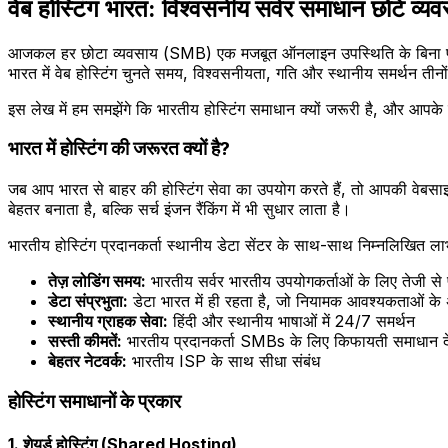
वेब होस्टिंग भारत: विश्वसनीय सर्वर समाधान छोटे व्यव
आजकल हर छोटा व्यवसाय (SMB) एक मजबूत ऑनलाइन उपस्थिति के बिना पूरा नह
भारत में वेब होस्टिंग चुनते समय, विश्वसनीयता, गति और स्थानीय समर्थन तीनों ह
इस लेख में हम समझेंगे कि भारतीय होस्टिंग समाधान क्यों जरूरी है, और आपके 
भारत में होस्टिंग की जरूरत क्यों है?
जब आप भारत से बाहर की होस्टिंग सेवा का उपयोग करते हैं, तो आपकी वेबसाइट
बेहतर बनाता है, बल्कि सर्च इंजन रैंकिंग में भी सुधार लाता है।
भारतीय होस्टिंग प्रदानकर्ता स्थानीय डेटा सेंटर के साथ-साथ निम्नलिखित लाभ
तेज़ लोडिंग समय:
भारतीय सर्वर भारतीय उपयोगकर्ताओं के लिए तेजी से प्र
डेटा संप्रभुता:
डेटा भारत में ही रहता है, जो नियामक आवश्यकताओं के 
स्थानीय ग्राहक सेवा:
हिंदी और स्थानीय भाषाओं में 24/7 समर्थन
सस्ती कीमतें:
भारतीय प्रदानकर्ता SMBs के लिए किफायती समाधान देते
बेहतर नेटवर्क:
भारतीय ISP के साथ सीधा संबंध
होस्टिंग समाधानों के प्रकार
1. शेयर्ड होस्टिंग (Shared Hosting)