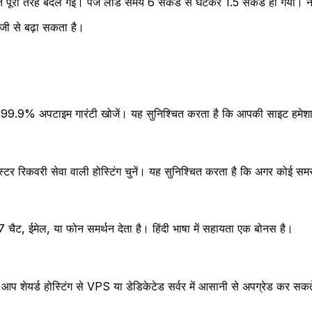
ति पूरी तरह बदल गई। पेज लोड समय 6 सेकंड से घटकर 1.5 सेकंड हो गया। न
जी से बढ़ा सकता है।
.9% अपटाइम गारंटी खोजें। यह सुनिश्चित करता है कि आपकी साइट हमेशा
टर रिकवरी सेवा वाली होस्टिंग चुनें। यह सुनिश्चित करता है कि अगर कोई सम
4/7 चैट, ईमेल, या फोन समर्थन देता है। हिंदी भाषा में सहायता एक बोनस है।
 आप शेयर्ड होस्टिंग से VPS या डेडिकेटेड सर्वर में आसानी से अपग्रेड कर सकते