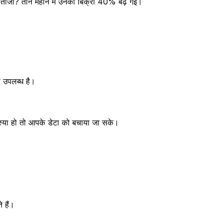
तीजा? तीन महीने में उनकी बिक्री 40% बढ़ गई।
 उपलब्ध है।
स्या हो तो आपके डेटा को बचाया जा सके।
 हैं।