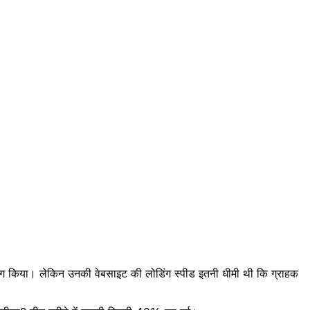
का उपयोग किया। लेकिन उनकी वेबसाइट की लोडिंग स्पीड इतनी धीमी थी कि ग्राहक