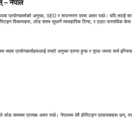
् – नेपाल
ष रूपमा प्रयोगकर्ताको अनुभव, SEO र रूपान्तरण दरमा असर पार्छ। यदि तपाईं
स्टिङ्ग विकल्पहरू, लोड समय सुधार्ने व्यावहारिक टिप्स, र एउटा वास्तविक केस स
एमा प्रयोगकर्ताहरूलाई राम्रो अनुभव प्राप्त हुन्छ र गूगल जस्ता सर्च इन्जि
चरले लोड समयमा प्रत्यक्ष असर पार्छ। नेपालमा धेरै होस्टिङ्ग प्रदायकहरू छन्, तर 