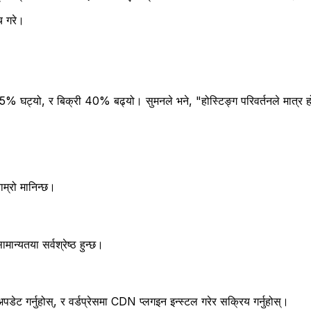
च गरे।
% घट्यो, र बिक्री 40% बढ्यो। सुमनले भने, "होस्टिङ्ग परिवर्तनले मात्र हो
ाम्रो मानिन्छ।
ान्यतया सर्वश्रेष्ठ हुन्छ।
गर्नुहोस्, र वर्डप्रेसमा CDN प्लगइन इन्स्टल गरेर सक्रिय गर्नुहोस्।