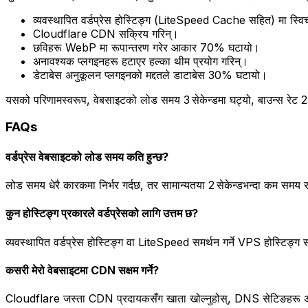
व्यवस्थापित वर्डप्रेस होस्टिङ्ग (LiteSpeed Cache सहित) मा स्वि
Cloudflare CDN सक्रिय गरिन्।
छविहरू WebP मा रूपान्तरण गरेर आकार 70% घटायो।
अनावश्यक प्लगइनहरू हटाएर हल्का थीम प्रयोग गरिन्।
डेटाबेस अनुकूलन प्लगइनको मद्दतले डाटाबेस 30% घटायो।
यसको परिणामस्वरूप, वेबसाइटको लोड समय 3 सेकेन्डमा घट्यो, बाउन्स रेट 25
FAQs
वर्डप्रेस वेबसाइटको लोड समय कति हुन्छ?
लोड समय धेरै कारकमा निर्भर गर्दछ, तर सामान्यतया 2 सेकेन्डभन्दा कम समय र
कुन होस्टिङ्ग प्रकारले वर्डप्रेसको लागि उत्तम छ?
व्यवस्थापित वर्डप्रेस होस्टिङ्ग वा LiteSpeed समर्थन गर्ने VPS होस्टिङ्ग साम
कसरी मेरो वेबसाइटमा CDN सक्षम गर्ने?
Cloudflare जस्ता CDN प्रदायकसँग खाता खोल्नुहोस्, DNS सेटिङहरू अपडेट 