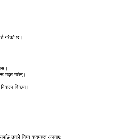
्ट गरेको छ।
ोस्।
मद्दत गर्छन्।
विकल्प दिन्छन्।
्यसपछि उनले निम्न कदमहरू अपनाए: