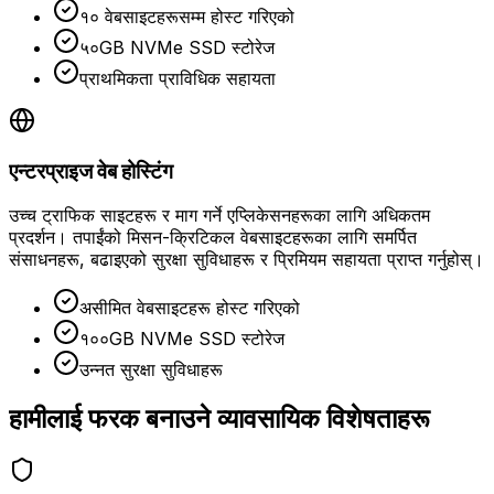
१० वेबसाइटहरूसम्म होस्ट गरिएको
५०GB NVMe SSD स्टोरेज
प्राथमिकता प्राविधिक सहायता
एन्टरप्राइज वेब होस्टिंग
उच्च ट्राफिक साइटहरू र माग गर्ने एप्लिकेसनहरूका लागि अधिकतम
प्रदर्शन। तपाईंको मिसन-क्रिटिकल वेबसाइटहरूका लागि समर्पित
संसाधनहरू, बढाइएको सुरक्षा सुविधाहरू र प्रिमियम सहायता प्राप्त गर्नुहोस्।
असीमित वेबसाइटहरू होस्ट गरिएको
१००GB NVMe SSD स्टोरेज
उन्नत सुरक्षा सुविधाहरू
हामीलाई फरक बनाउने व्यावसायिक विशेषताहरू