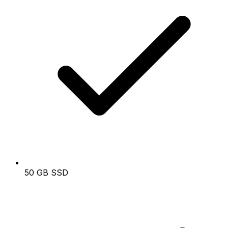
50 GB SSD