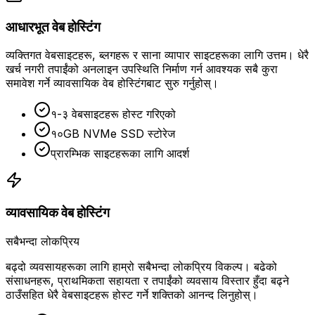
आधारभूत वेब होस्टिंग
व्यक्तिगत वेबसाइटहरू, ब्लगहरू र साना व्यापार साइटहरूका लागि उत्तम। धेरै
खर्च नगरी तपाईंको अनलाइन उपस्थिति निर्माण गर्न आवश्यक सबै कुरा
समावेश गर्ने व्यावसायिक वेब होस्टिंगबाट सुरु गर्नुहोस्।
१-३ वेबसाइटहरू होस्ट गरिएको
१०GB NVMe SSD स्टोरेज
प्रारम्भिक साइटहरूका लागि आदर्श
व्यावसायिक वेब होस्टिंग
सबैभन्दा लोकप्रिय
बढ्दो व्यवसायहरूका लागि हाम्रो सबैभन्दा लोकप्रिय विकल्प। बढेको
संसाधनहरू, प्राथमिकता सहायता र तपाईंको व्यवसाय विस्तार हुँदा बढ्ने
ठाउँसहित धेरै वेबसाइटहरू होस्ट गर्ने शक्तिको आनन्द लिनुहोस्।