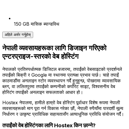
150 GB मासिक ब्यान्डविथ
अहिले अर्सर गर्नुहोस्
नेपाली व्यवसायहरूका लागि डिजाइन गरिएको
एन्टरप्राइज-स्तरको वेब होस्टिंग
नेपालको प्रतिस्पर्धात्मक डिजिटल बजारमा, तपाईंको वेबसाइटको प्रदर्शनले
तपाईंको बिक्री र Google मा स्थानमा प्रत्यक्ष प्रभाव पार्छ। चाहे तपाईं
काठमाडौंमा अनलाइन स्टोर व्यवस्थापन गर्दै हुनुहुन्छ, पोखरामा व्यावसायिक
ब्लग, वा ललितपुरमा तपाईंको कम्पनीको कर्पोरेट साइट, विश्वसनीय वेब
होस्टिंग तपाईंको अनलाइन सफलताको आधार हो।
Hostex नेपालमा, हामीले हाम्रो वेब होस्टिंग पूर्वाधार विशेष रूपमा नेपाली
व्यवसायहरूको माग पूरा गर्न विकास गरेका छौं, नेपाली रुपैयाँमा पारदर्शी मूल्य
निर्धारण र उत्कृष्ट प्राविधिक सहायतासँग अत्याधुनिक प्रविधि संयोजन गर्दै।
तपाईंको वेब होस्टिंगका लागि Hostex किन छान्ने?