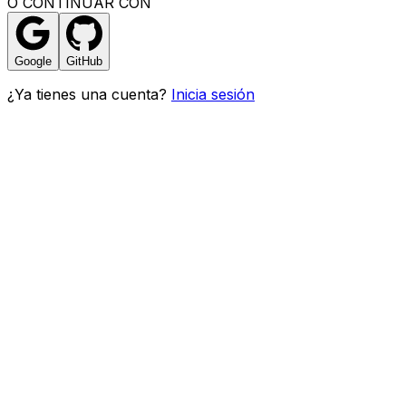
O CONTINUAR CON
Google
GitHub
¿Ya tienes una cuenta?
Inicia sesión