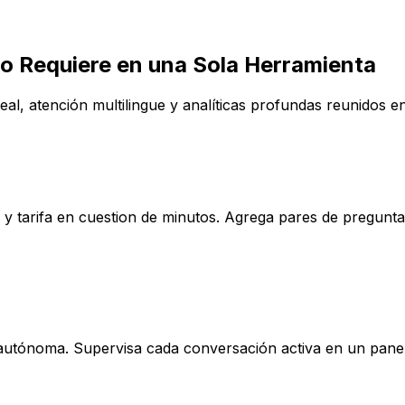
o Requiere
en una Sola Herramienta
l, atención multilingue y analíticas profundas reunidos en 
o y tarifa en cuestion de minutos. Agrega pares de pregunt
 autónoma. Supervisa cada conversación activa en un panel