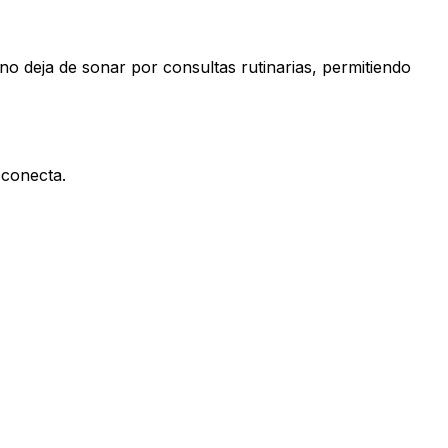
fono deja de sonar por consultas rutinarias, permitiendo
sconecta.