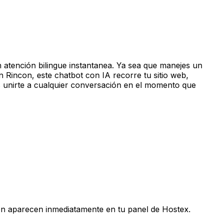
 atención bilingue instantanea. Ya sea que manejes un
n Rincon, este chatbot con IA recorre tu sitio web,
s unirte a cualquier conversación en el momento que
ción aparecen inmediatamente en tu panel de Hostex.