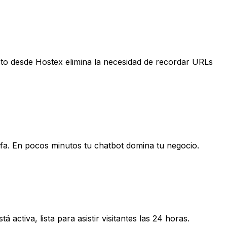
ecto desde Hostex elimina la necesidad de recordar URLs
rifa. En pocos minutos tu chatbot domina tu negocio.
 activa, lista para asistir visitantes las 24 horas.