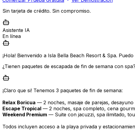
Sin tarjeta de crédito. Sin compromiso.
Asistente IA
En línea
¡Hola! Bienvenido a Isla Bella Beach Resort & Spa. Puedo 
¿Tienen paquetes de escapada de fin de semana con spa
¡Claro que si! Tenemos 3 paquetes de fin de semana:
Relax Boricua
— 2 noches, masaje de parejas, desayuno 
Escape Tropical
— 2 noches, spa completo, cena gourme
Weekend Premium
— Suite con jacuzzi, spa ilimitado, to
Todos incluyen acceso a la playa privada y estacionamient