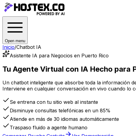
Open menu
Inicio
/
Chatbot IA
Asistente IA para Negocios en Puerto Rico
Tu Agente Virtual con IA
Hecho para P
Un chatbot inteligente que absorbe toda la información de
Interviene en cualquier conversación en vivo cuando lo c
Se entrena con tu sitio web al instante
Disminuye consultas telefónicas en un 85%
Atiende en más de 30 idiomas automáticamente
Traspaso fluido a agente humano
Comenzar Prueba Gratuita
Ver Demostración