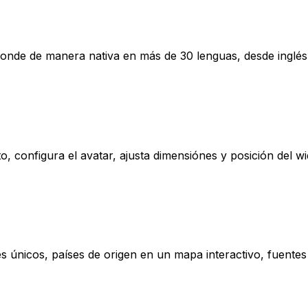
ponde de manera nativa en más de 30 lenguas, desde inglés 
o, configura el avatar, ajusta dimensiónes y posición del w
tes únicos, países de origen en un mapa interactivo, fuente