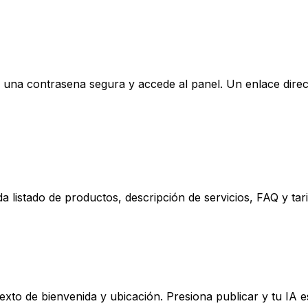
ine una contrasena segura y accede al panel. Un enlace dir
a listado de productos, descripción de servicios, FAQ y ta
exto de bienvenida y ubicación. Presiona publicar y tu IA está