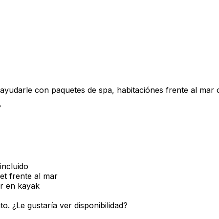
ayudarle con paquetes de spa, habitaciónes frente al mar o
?
incluido
t frente al mar
ur en kayak
o. ¿Le gustaría ver disponibilidad?