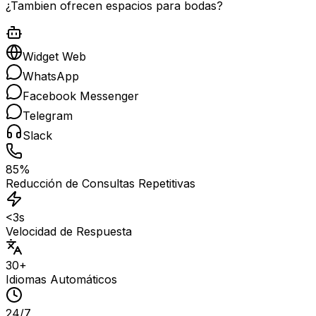
¿Tambien ofrecen espacios para bodas?
Widget Web
WhatsApp
Facebook Messenger
Telegram
Slack
85%
Reducción de Consultas Repetitivas
<3s
Velocidad de Respuesta
30+
Idiomas Automáticos
24/7