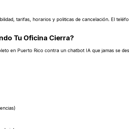
lidad, tarifas, horarios y politicas de cancelación. El telé
do Tu Oficina Cierra?
leto en Puerto Rico contra un chatbot IA que jamas se de
cencias)