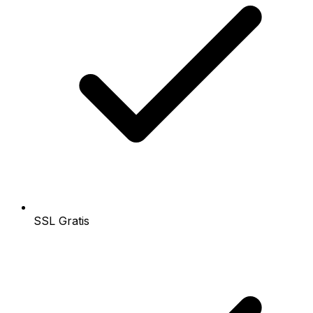
SSL Gratis