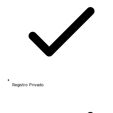
Registro Privado