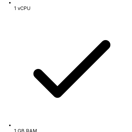
1 vCPU
1 GB RAM