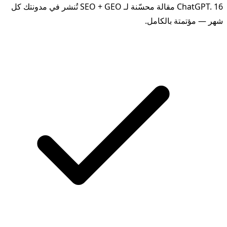
ChatGPT. 16 مقالة محسّنة لـ SEO + GEO تُنشر في مدونتك كل
شهر — مؤتمتة بالكامل.