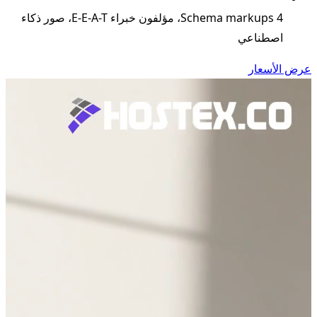
4 Schema markups، مؤلفون خبراء E-E-A-T، صور ذكاء
اصطناعي
عرض الأسعار