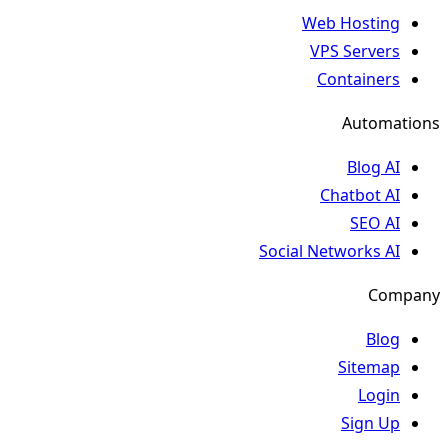
Web Hosting
VPS Servers
Containers
Automations
Blog AI
Chatbot AI
SEO AI
Social Networks AI
Company
Blog
Sitemap
Login
Sign Up