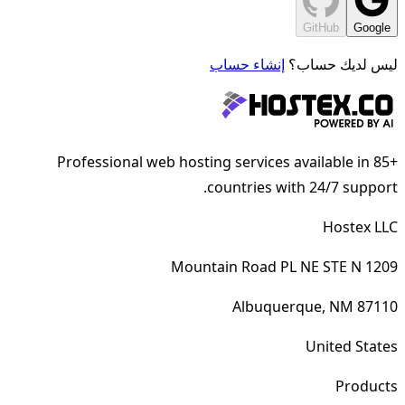
GitHub
Google
ليس لديك حساب؟
إنشاء حساب
Professional web hosting services available in 85+
countries with 24/7 support.
Hostex LLC
1209 Mountain Road PL NE STE N
Albuquerque, NM 87110
United States
Products