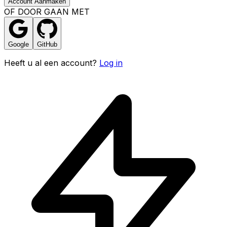
Account Aanmaken
OF DOOR GAAN MET
Google
GitHub
Heeft u al een account?
Log in