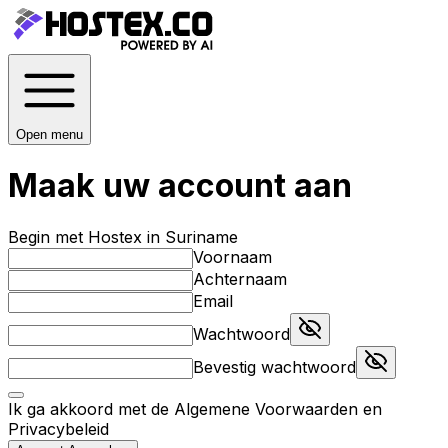
Open menu
Maak uw account aan
Begin met Hostex in Suriname
Voornaam
Achternaam
Email
Wachtwoord
Bevestig wachtwoord
Ik ga akkoord met de
Algemene Voorwaarden
en
Privacybeleid