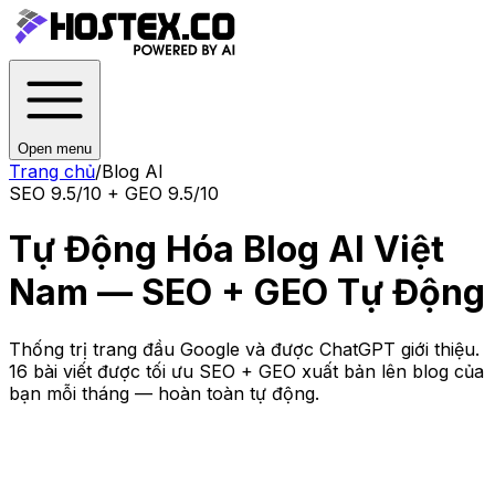
Open menu
Trang chủ
/
Blog AI
SEO 9.5/10 + GEO 9.5/10
Tự Động Hóa Blog AI Việt
Nam — SEO + GEO Tự Động
Thống trị trang đầu Google và được ChatGPT giới thiệu.
16 bài viết được tối ưu SEO + GEO xuất bản lên blog của
bạn mỗi tháng — hoàn toàn tự động.