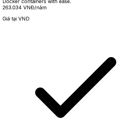
Docker containers with ease.
263.034 VNĐ
/năm
Giá tại
VND