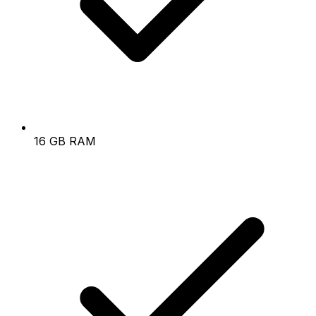
16 GB RAM