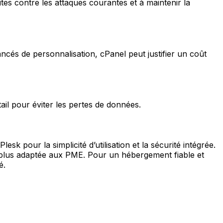
ites contre les attaques courantes et à maintenir la
ancés de personnalisation, cPanel peut justifier un coût
tail pour éviter les pertes de données.
Plesk
pour la simplicité d’utilisation et la sécurité intégrée.
plus adaptée aux PME. Pour un hébergement fiable et
é.