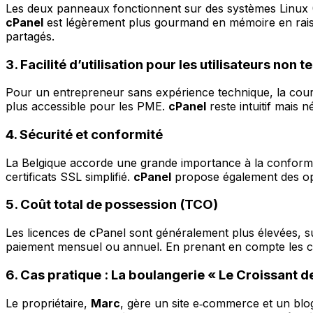
Les deux panneaux fonctionnent sur des systèmes Linux (
cPanel
est légèrement plus gourmand en mémoire en raiso
partagés.
3. Facilité d’utilisation pour les utilisateurs non 
Pour un entrepreneur sans expérience technique, la cour
plus accessible pour les PME.
cPanel
reste intuitif mais 
4. Sécurité et conformité
La Belgique accorde une grande importance à la conformi
certificats SSL simplifié.
cPanel
propose également des opti
5. Coût total de possession (TCO)
Les licences de cPanel sont généralement plus élevées, s
paiement mensuel ou annuel. En prenant en compte les co
6. Cas pratique : La boulangerie « Le Croissant d
Le propriétaire,
Marc
, gère un site e‑commerce et un bl