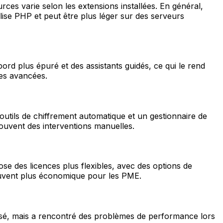
s varie selon les extensions installées. En général,
lise PHP et peut être plus léger sur des serveurs
ord plus épuré et des assistants guidés, ce qui le rend
hes avancées.
outils de chiffrement automatique et un gestionnaire de
ouvent des interventions manuelles.
e des licences plus flexibles, avec des options de
uvent plus économique pour les PME.
sé, mais a rencontré des problèmes de performance lors