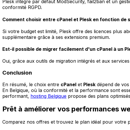
Plesk intègre par défaut ModSecurity, fail2ban et un gestio
conformité RGPD.
Comment choisir entre cPanel et Plesk en fonction de 
Si votre budget est limité, Plesk offre des licences plus 
supplémentaire grâce à ses extensions premium.
Est-il possible de migrer facilement d'un cPanel à un Pl
Oui, grâce aux outils de migration intégrés et aux services 
Conclusion
En résumé, le choix entre
cPanel
et
Plesk
dépend de vos 
En Belgique, où la conformité et la performance sont esse
performant,
hosting Belgique
propose des plans optimisé
Prêt à améliorer vos performances w
Comparez nos offres et trouvez le plan idéal pour votre p