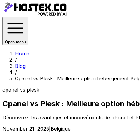
Open menu
Home
/
Blog
/
Cpanel vs Plesk : Meilleure option hébergement Bel
cpanel vs plesk
Cpanel vs Plesk : Meilleure option h
Découvrez les avantages et inconvénients de cPanel et Pl
November 21, 2025
|
Belgique