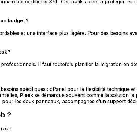
nnaire de certificats SSL. Ces outils aident à protéger les s
son budget ?
abordables et une interface plus légère. Pour des besoins av
esk ?
professionnels. Il faut toutefois planifier la migration en dé
besoins spécifiques :
cPanel
pour la flexibilité technique et
ntielles,
Plesk
se démarque souvent comme la solution la 
s pour les deux panneaux, accompagnés d’un support dédi
eb ?
rojet.