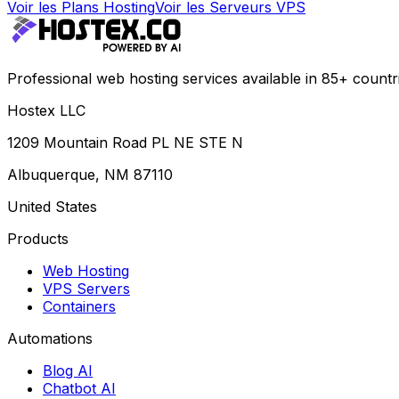
Voir les Plans Hosting
Voir les Serveurs VPS
Professional web hosting services available in 85+ countr
Hostex LLC
1209 Mountain Road PL NE STE N
Albuquerque, NM 87110
United States
Products
Web Hosting
VPS Servers
Containers
Automations
Blog AI
Chatbot AI