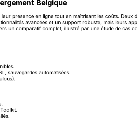
ébergement Belgique
leur présence en ligne tout en maîtrisant les coûts. Deux
tionnalités avancées et un support robuste, mais leurs appr
ravers un comparatif complet, illustré par une étude de cas 
nibles.
SSL, sauvegardes automatisées.
ulous).
e.
Toolkit.
llés.