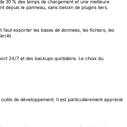
on de 30 % des temps de chargement et une meilleure
ent depuis le panneau, sans besoin de plugins tiers.
l faut exporter les bases de données, les fichiers, les
arrêt.
ort 24/7 et des backups quotidiens. Le choix du
 outils de développement. Il est particulièrement apprécié