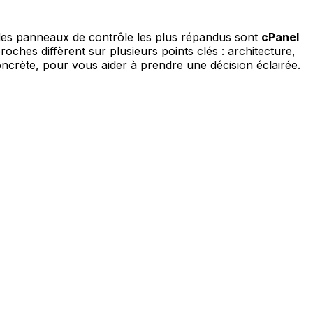
 des panneaux de contrôle les plus répandus sont
cPanel
oches diffèrent sur plusieurs points clés : architecture,
concrète, pour vous aider à prendre une décision éclairée.