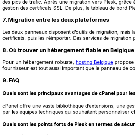
des pics de trafic. Après une migration vers Plesk, grâce 
gestion des certificats SSL. De plus, le tableau de bord Pl
7. Migration entre les deux plateformes
Les deux panneaux disposent d’outils de migration, mais la 
certificats, puis les réimporter. Des services de migration
8. Où trouver un hébergement fiable en Belgique
Pour un hébergement robuste,
hosting Belgique
propose d
fournisseur est tout aussi important que le panneau de co
9. FAQ
Quels sont les principaux avantages de cPanel pour le
cPanel offre une vaste bibliothèque d’extensions, une ges
par les équipes techniques qui souhaitent personnaliser 
Quels sont les points forts de Plesk en termes de sécur