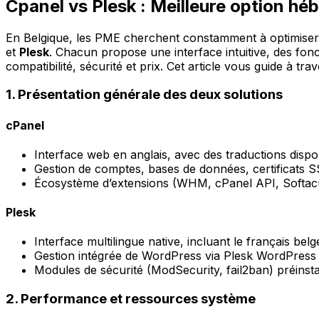
Cpanel vs Plesk : Meilleure option h
En Belgique, les PME cherchent constamment à optimiser 
et
Plesk
. Chacun propose une interface intuitive, des fonc
compatibilité, sécurité et prix. Cet article vous guide à t
1. Présentation générale des deux solutions
cPanel
Interface web en anglais, avec des traductions dispo
Gestion de comptes, bases de données, certificats 
Écosystème d’extensions (WHM, cPanel API, Softac
Plesk
Interface multilingue native, incluant le français belg
Gestion intégrée de WordPress via Plesk WordPress 
Modules de sécurité (ModSecurity, fail2ban) préinsta
2. Performance et ressources système