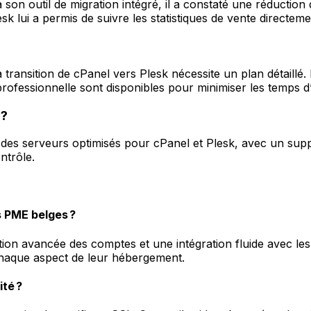
à son outil de migration intégré, il a constaté une réducti
esk lui a permis de suivre les statistiques de vente directem
transition de cPanel vers Plesk nécessite un plan détaillé. I
 professionnelle sont disponibles pour minimiser les temps d’
 ?
es serveurs optimisés pour cPanel et Plesk, avec un supp
ntrôle.
s PME belges ?
tion avancée des comptes et une intégration fluide avec les
chaque aspect de leur hébergement.
ité ?