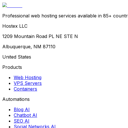
Professional web hosting services available in 85+ countr
Hostex LLC
1209 Mountain Road PL NE STE N
Albuquerque, NM 87110
United States
Products
Web Hosting
VPS Servers
Containers
Automations
Blog AI
Chatbot AI
SEO AI
Social Networks AI