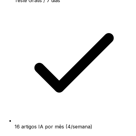
Teste Grátis / 7 dias
16 artigos IA por mês (4/semana)