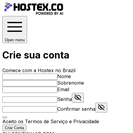
Open menu
Crie sua conta
Comece com a Hostex no Brazil
Nome
Sobrenome
Email
Senha
Confirmar senha
Aceito os
Termos de Serviço
e
Privacidade
Criar Conta