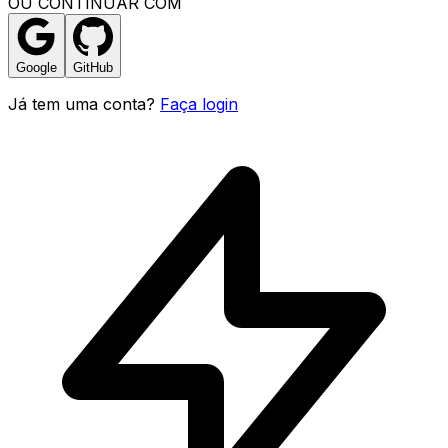
OU CONTINUAR COM
Google
GitHub
Já tem uma conta?
Faça login