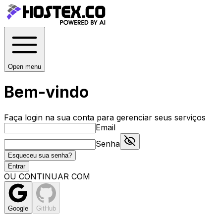
Open menu
Bem-vindo
Faça login na sua conta para gerenciar seus serviços
Email
Senha
Esqueceu sua senha?
Entrar
OU CONTINUAR COM
Google
GitHub