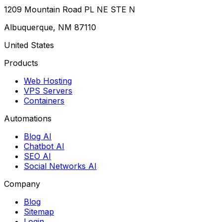
1209 Mountain Road PL NE STE N
Albuquerque, NM 87110
United States
Products
Web Hosting
VPS Servers
Containers
Automations
Blog AI
Chatbot AI
SEO AI
Social Networks AI
Company
Blog
Sitemap
Login