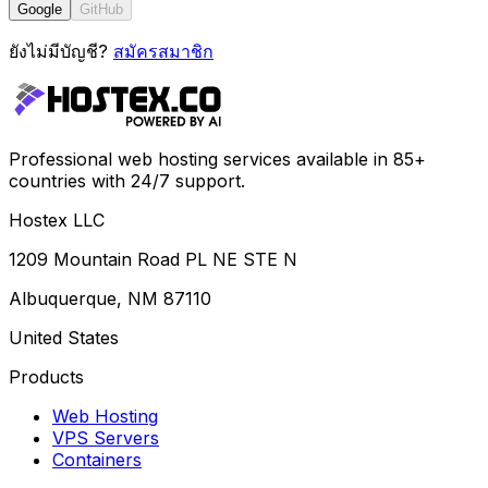
Google
GitHub
ยังไม่มีบัญชี?
สมัครสมาชิก
Professional web hosting services available in 85+
countries with 24/7 support.
Hostex LLC
1209 Mountain Road PL NE STE N
Albuquerque, NM 87110
United States
Products
Web Hosting
VPS Servers
Containers