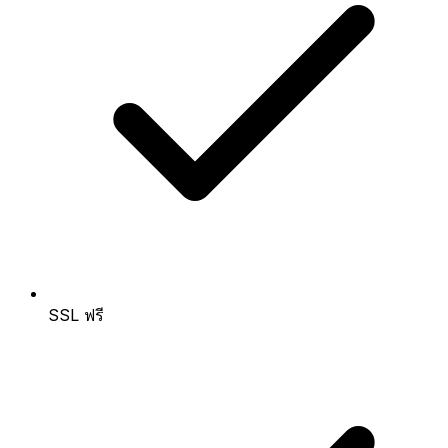
SSL ฟรี