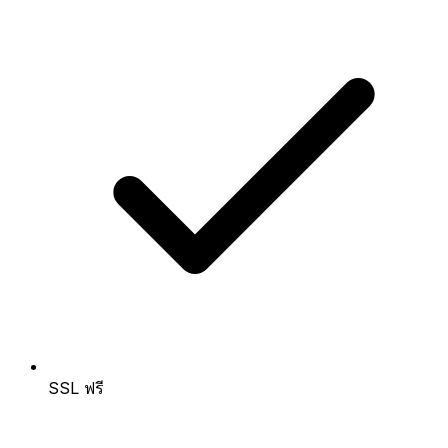
SSL ฟรี