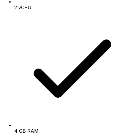
2 vCPU
4 GB RAM