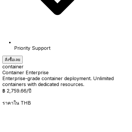
Priority Support
สั่งซื้อเลย
container
Container Enterprise
Enterprise-grade container deployment. Unlimited
containers with dedicated resources.
฿ 2,759.66
/ปี
ราคาใน
THB