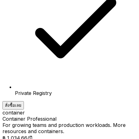
Private Registry
สั่งซื้อเลย
container
Container Professional
For growing teams and production workloads. More
resources and containers.
฿ 1,034.66
/ปี