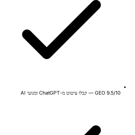
GEO 9.5/10 — קבלו ציטוט מ-ChatGPT ומנועי AI