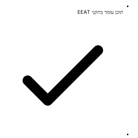
תוכן עומד בתקני EEAT