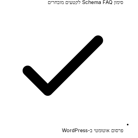
סימון Schema FAQ לקטעים מובחרים
פרסום אוטומטי ב-WordPress