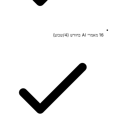
16 מאמרי AI בחודש (4/שבוע)