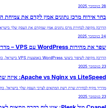
28 בנובמבר 2025
בחר אירוח מרכז נתונים אמין לקדם את צמיחת 
הדרכה מקיפה לבחירת מרכז נתונים אמין שמקדם את העסק שלך בישרא
24 בנובמבר 2025
שפר את מהירות WordPress עם VPS – מדריך ישראלי
הדרכה מקיפה לשיפור ביצועי WordPress באמצעות VPS בישראל, כולל טיפים, דוגמה מעשית, והמלצות לבחירת ספק
23 בנובמבר 2025
Apache vs Nginx vs LiteSpeed: איזה שרת רשת הוא הטוב ביותר לעסק שלך בישראל?
מדריך מקיף לבחירת שרת רשת המתאים לצרכי העסק שלך בישראל, כולל 
23 בנובמבר 2025
Cpanel מול Plesk: איזו לוח בקרה מתאים לאתר שלך בישראל?