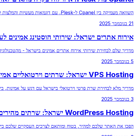
השוואה מעמיקה בין Cpanel ל-Plesk, עם דוגמאות מעשיות והמלצות לבחירת הלוח הנכון לעסק שלך.
21 בנובמבר 2025
אירוח אתרים ישראל: שירותי הוסטינג אמינים לע
מדריך שלם לבחירת שירותי אירוח אתרים אמינים בישראל - מהטכנולוגי
5 בנובמבר 2025
VPS Hosting ישראל: שרתים וירטואליים אמינים לעסקים קטנים
מדריך מלא לבחירת שרת פרטי וירטואלי בישראל עם דגש על אמינות, ביצ
3 בנובמבר 2025
WordPress Hosting ישראל: שרתים מהירים ובטוחים
הפכו את האתר שלכם למהיר, בטוח ומותאם לצרכים העסקיים שלכם בי