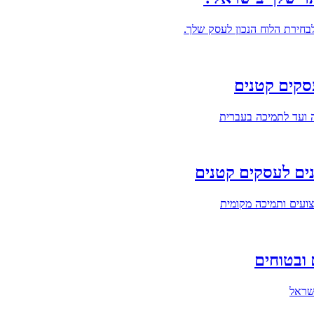
סקים קטנים
ה ועד לתמיכה בעברית
ועים ותמיכה מקומית
שראל