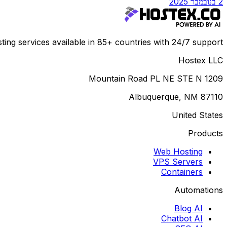
2 בנובמבר 2025
ing services available in 85+ countries with 24/7 support.
Hostex LLC
1209 Mountain Road PL NE STE N
Albuquerque, NM 87110
United States
Products
Web Hosting
VPS Servers
Containers
Automations
Blog AI
Chatbot AI