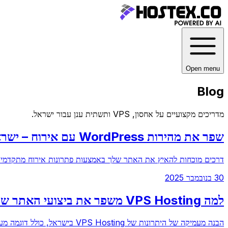
Open menu
Blog
מדריכים מקצועיים על אחסון, VPS ותשתית ענן עבור
ישראל
.
שפר את מהירות WordPress עם אירוח – ישראל
דרכים מוכחות להאיץ את האתר שלך באמצעות פתרונות אירוח מתקדמים 
30 בנובמבר 2025
למה VPS Hosting משפר את ביצועי האתר שלך בישראל
הבנה מעמיקה של היתרונות של VPS Hosting בישראל, כולל דוגמה מעשית של עסק קטן, וכלים לשיפור ביצועים, אבטחה וגיבוי נתונים.