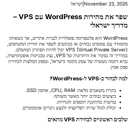
November 23, 2025
|
ישראל
שפר את מהירות WordPress עם VPS –
מדריך ישראלי
WordPress הוא פלטפורמה פופולרית לבניית אתרים, אך כשאתה
מתמודד עם עומסים גבוהים או מבקשים לשפר את חוויית המשתמש,
VPS (Virtual Private Server) יכול להיות הפתרון המושלם.
במדריך זה נסקור את היתרונות של VPS, נציג טכניקות אופטימיזציה,
נביא דוגמה מעשית של עסק מקומי בישראל, ונספק המלצות לבחירת
ספק אמין.
למה לבחור ב-VPS ל-WordPress?
בקרת משאבים מלאה: CPU, RAM, אחסון SSD.
ביצועים גבוהים יותר מאשר משותף.
גמישות בהתקנת תוספים והגדרות.
יכולת לנהל שרתי רפליקציה ולבצע גיבויים אוטומטיים.
שלבים ראשוניים לבחירת VPS מתאים