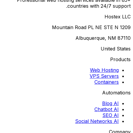
countries with 24/7 support.
Hostex LLC
1209 Mountain Road PL NE STE N
Albuquerque, NM 87110
United States
Products
Web Hosting
VPS Servers
Containers
Automations
Blog AI
Chatbot AI
SEO AI
Social Networks AI
Company