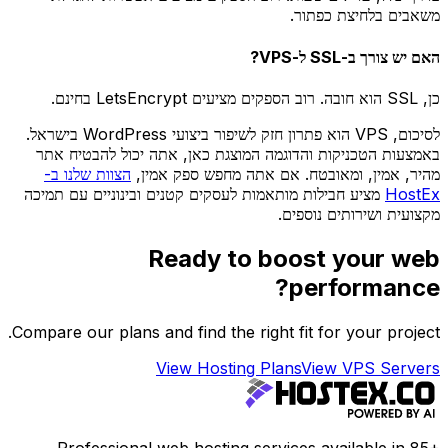
משאבים בלחיצת כפתור.
האם יש צורך ב-SSL ל-VPS?
כן, SSL הוא חובה. רוב הספקים מציעים LetsEncrypt בחינם.
לסיכום, VPS הוא פתרון חזק לשיפור ביצועי WordPress בישראל.
באמצעות הטכניקות והדוגמה המוצגת כאן, אתה יכול להבטיח אתר
מהיר, אמין, ומאובטח. אם אתה מחפש ספק אמין,
הצוות שלנו ב-
HostEx
מציע חבילות מותאמות לעסקים קטנים ובינוניים עם תמיכה
מקצועית ושירותים נוספים.
Ready to boost your web
performance?
Compare our plans and find the right fit for your project.
View Hosting Plans
View VPS Servers
Professional web hosting services available in 85+