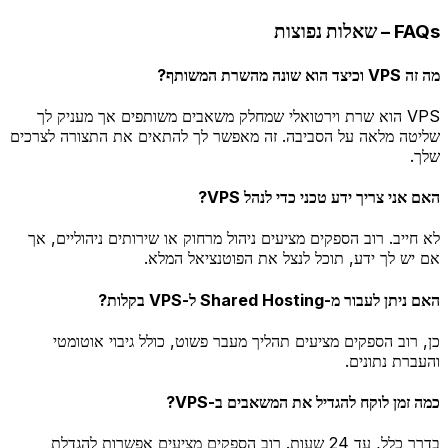
FAQs – שאלות נפוצות
מה זה VPS וכיצד הוא שונה מהשרת המשותף?
VPS הוא שרת וירטואלי שמחלק משאבים משותפים אך מעניק לך
שליטה מלאה על הסביבה. זה מאפשר לך להתאים את התצורה לצרכים
שלך.
האם אני צריך ידע טכני כדי לנהל VPS?
לא חייב. רוב הספקים מציעים ניהול מרחוק או שירותים ניהוליים, אך
אם יש לך ידע, תוכל לנצל את הפוטנציאל המלא.
האם ניתן לעבור מ-Shared Hosting ל-VPS בקלות?
כן, רוב הספקים מציעים תהליך מעבר פשוט, כולל גיבוי אוטומטי
והעברת נתונים.
כמה זמן לוקח להגדיל את המשאבים ב-VPS?
בדרך כלל, עד 24 שעות. רוב הספקים מציעים אפשרות להגדלת