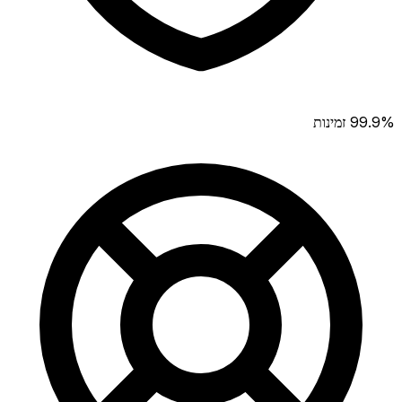
99.9% זמינות