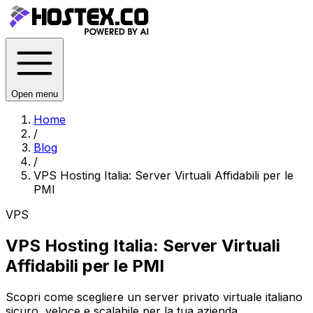
Open menu
Home
/
Blog
/
VPS Hosting Italia: Server Virtuali Affidabili per le
PMI
VPS
VPS Hosting Italia: Server Virtuali
Affidabili per le PMI
Scopri come scegliere un server privato virtuale italiano
sicuro, veloce e scalabile per la tua azienda