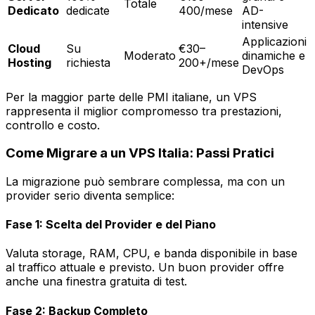
Totale
Dedicato
dedicate
400/mese
AD-
intensive
Applicazioni
Cloud
Su
€30–
Moderato
dinamiche e
Hosting
richiesta
200+/mese
DevOps
Per la maggior parte delle PMI italiane, un VPS
rappresenta il miglior compromesso tra prestazioni,
controllo e costo.
Come Migrare a un VPS Italia: Passi Pratici
La migrazione può sembrare complessa, ma con un
provider serio diventa semplice:
Fase 1: Scelta del Provider e del Piano
Valuta storage, RAM, CPU, e banda disponibile in base
al traffico attuale e previsto. Un buon provider offre
anche una finestra gratuita di test.
Fase 2: Backup Completo