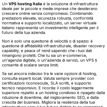
Un
VPS hosting Italia
è la soluzione di infrastruttura
ideale per le piccole e medie imprese che desiderano
crescere online senza compromessi. Combinando
prestazioni elevate, sicurezza robusta, conformità
normativa e supporto localizzato, un server virtuale
italiano rappresenta un investimento intelligente per il
futuro della tua azienda.
Non è solo una questione di velocità o di spazio: è
questione di affidabilità infrastrutturale, disaster recovery
capability, e peace of mind sapendo che i tuoi dati
rimangono protetti. Che tu sia un e-commerce,
un'agenzia digitale, o un'azienda di servizi, un VPS ti
consente di scalare senza limiti.
Se sei ancora indeciso tra le varie opzioni di hosting,
consulta esperti locali. Valuta sempre provider con
certificazioni riconosciute, SLA scritti, e supporto
tecnico responsivo. E ricorda: il costo leggermente
superiore rispetto a un hosting condiviso è ripagato dalla
riduzione di downtime, dal miglioramento SEO, e dalla
crescita del business. Migliora la resilienza della tua