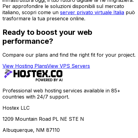
infrastruttura oggi; il tuo futuro digitale te ne ringrazierà.
Per approfondire le soluzioni disponibili sul mercato
italiano, scopri come un
server privato virtuale Italia
può
trasformare la tua presence online.
Ready to boost your web
performance?
Compare our plans and find the right fit for your project.
View Hosting Plans
View VPS Servers
Professional web hosting services available in 85+
countries with 24/7 support.
Hostex LLC
1209 Mountain Road PL NE STE N
Albuquerque, NM 87110