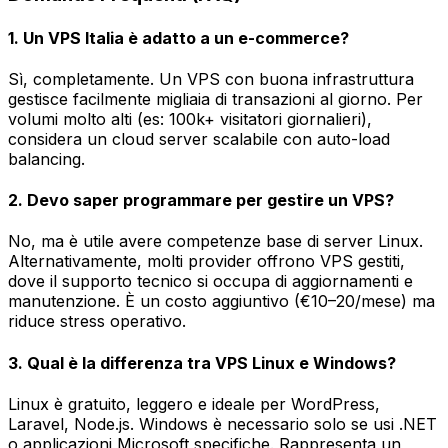
1. Un VPS Italia è adatto a un e-commerce?
Sì, completamente. Un VPS con buona infrastruttura
gestisce facilmente migliaia di transazioni al giorno. Per
volumi molto alti (es: 100k+ visitatori giornalieri),
considera un cloud server scalabile con auto-load
balancing.
2. Devo saper programmare per gestire un VPS?
No, ma è utile avere competenze base di server Linux.
Alternativamente, molti provider offrono VPS gestiti,
dove il supporto tecnico si occupa di aggiornamenti e
manutenzione. È un costo aggiuntivo (€10–20/mese) ma
riduce stress operativo.
3. Qual è la differenza tra VPS Linux e Windows?
Linux è gratuito, leggero e ideale per WordPress,
Laravel, Node.js. Windows è necessario solo se usi .NET
o applicazioni Microsoft specifiche. Rappresenta un