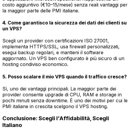
costo aggiuntivo (€10–15/mese) senza reali vantaggi per
la maggior parte delle PMI italiane.
4. Come garantisco la sicurezza dei dati dei clienti su
un VPS?
Scegli un provider con certificazioni ISO 27001,
implementa HTTPS/SSL, usa firewall personalizzati,
esegui backup regolari, e mantieni il software
aggiornato. Un VPS ben configurato è più sicuro di un
hosting condiviso economico.
5. Posso scalare il mio VPS quando il traffico cresce?
Sì, uno dei vantaggi principali. La maggior parte dei
provider consente upgrade di CPU, RAM e storage in
pochi minuti senza downtime. È uno dei motivi per cui le
PMI italiane in crescita scelgono il VPS hosting.
Conclusione: Scegli l'Affidabilità, Scegli
Italiano