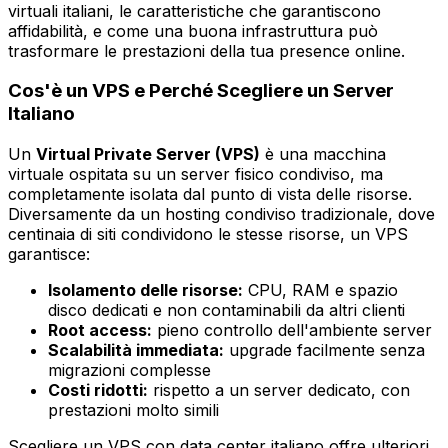
virtuali italiani, le caratteristiche che garantiscono
affidabilità, e come una buona infrastruttura può
trasformare le prestazioni della tua presence online.
Cos'è un VPS e Perché Scegliere un Server
Italiano
Un
Virtual Private Server (VPS)
è una macchina
virtuale ospitata su un server fisico condiviso, ma
completamente isolata dal punto di vista delle risorse.
Diversamente da un hosting condiviso tradizionale, dove
centinaia di siti condividono le stesse risorse, un VPS
garantisce:
Isolamento delle risorse:
CPU, RAM e spazio
disco dedicati e non contaminabili da altri clienti
Root access:
pieno controllo dell'ambiente server
Scalabilità immediata:
upgrade facilmente senza
migrazioni complesse
Costi ridotti:
rispetto a un server dedicato, con
prestazioni molto simili
Scegliere un VPS con data center italiano offre ulteriori