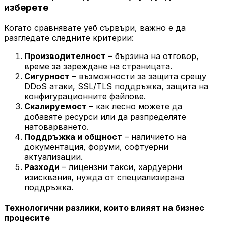
изберете
Когато сравнявате уеб сървъри, важно е да
разгледате следните критерии:
Производителност
– бързина на отговор,
време за зареждане на страницата.
Сигурност
– възможности за защита срещу
DDoS атаки, SSL/TLS поддръжка, защита на
конфигурационните файлове.
Скалируемост
– как лесно можете да
добавяте ресурси или да разпределяте
натоварването.
Поддръжка и общност
– наличието на
документация, форуми, софтуерни
актуализации.
Разходи
– лицензни такси, хардуерни
изисквания, нужда от специализирана
поддръжка.
Технологични разлики, които влияят на бизнес
процесите