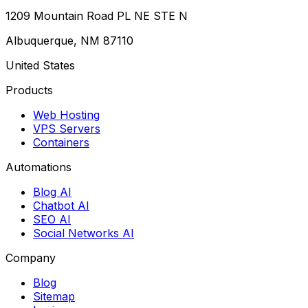
1209 Mountain Road PL NE STE N
Albuquerque, NM 87110
United States
Products
Web Hosting
VPS Servers
Containers
Automations
Blog AI
Chatbot AI
SEO AI
Social Networks AI
Company
Blog
Sitemap