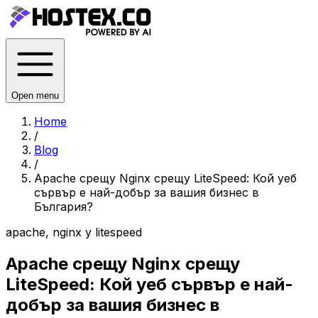
Open menu
Home
/
Blog
/
Apache срещу Nginx срещу LiteSpeed: Кой уеб
сървър е най-добър за вашия бизнес в
България?
apache, nginx y litespeed
Apache срещу Nginx срещу
LiteSpeed: Кой уеб сървър е най-
добър за вашия бизнес в