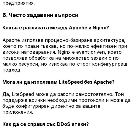
предприятия.
6. Често задавани въпроси
Какъв е разликата между Apache и Nginx?
Apache използва процесно-базирана архитектура,
което го прави гъвкав, но по-малко ефективен при
високи натоварвания. Nginx е event-driven, което
позволява обработка на множество заявки с по-
малко ресурси, но изисква по-строг конфигуриращ
подход.
Мога ли да използвам LiteSpeed без Apache?
Да, LiteSpeed може да работи самостоятелно. Той
поддържа всички необходими протоколи и може да
бъде конфигуриран директно за вашите
приложения.
Как да се справя със DDoS атаки?