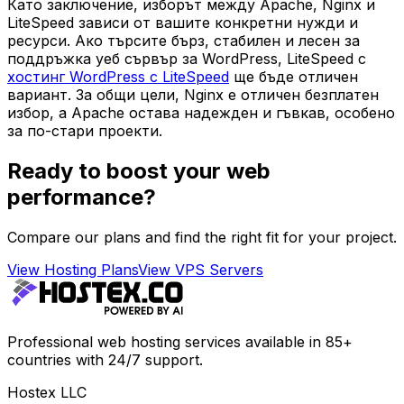
Като заключение, изборът между Apache, Nginx и
LiteSpeed зависи от вашите конкретни нужди и
ресурси. Ако търсите бърз, стабилен и лесен за
поддръжка уеб сървър за WordPress, LiteSpeed с
хостинг WordPress с LiteSpeed
ще бъде отличен
вариант. За общи цели, Nginx е отличен безплатен
избор, а Apache остава надежден и гъвкав, особено
за по-стари проекти.
Ready to boost your web
performance?
Compare our plans and find the right fit for your project.
View Hosting Plans
View VPS Servers
Professional web hosting services available in 85+
countries with 24/7 support.
Hostex LLC