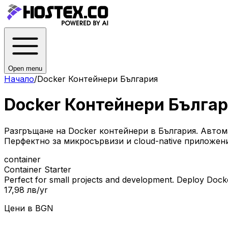
Open menu
Начало
/
Docker Контейнери България
Docker Контейнери Бълга
Разгръщане на Docker контейнери в България. Автом
Перфектно за микросървизи и cloud-native приложени
container
Container Starter
Perfect for small projects and development. Deploy Docke
17,98 лв
/yr
Цени в
BGN