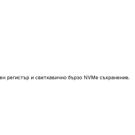
ен регистър и светкавично бързо NVMe съхранение.