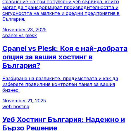
Сравнение на три популярни уеб сървъра, които
могат да трансформират производителността и
сигурността на малките и средни предприятия в
България.
November 23, 2025
cpanel vs plesk
Cpanel vs Plesk: Коя е най-добрата
опция за вашия хостинг в
България?
Разбиране на разликите, предимствата и как да
изберете правилния контролен панел за вашия
бизнес.
November 21, 2025
web hosting
Уеб Хостинг България: Надежно и
Бързо Решение