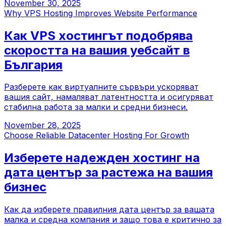
November 30, 2025
Why VPS Hosting Improves Website Performance
Как VPS хостингът подобрява
скоростта на вашия уебсайт в
България
Разберете как виртуалните сървъри ускоряват
вашия сайт, намаляват латентността и осигуряват
стабилна работа за малки и средни бизнеси.
November 28, 2025
Choose Reliable Datacenter Hosting For Growth
Изберете надежден хостинг на
дата център за растежа на вашия
бизнес
Как да изберете правилния дата център за вашата
малка и средна компания и защо това е критично за