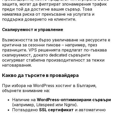
защита, могат да филтрират злонамерения трафик
преди той да достигне вашия сървър. Това
намалява риска от прекъсване на услугата и
поддържа доверието на клиентите.
Скалируемост и управление
Възможността за бързо увеличаване на ресурсите е
критична за сезонни пикове – например, през
празниците. VPS решенията предлагат по-гъвкава
скалируемост, докато dedicated сървърите
осигуряват стабилна производителност за тежки
натоварвания.
Какво да търсите в провайдера
При избора на WordPress хостинг в България,
обърнете внимание на:
Наличие на
WordPress-оптимизирани сървъри
(например, Litespeed или Nginx).
Потвърдено
SSL сертификат
и автоматично