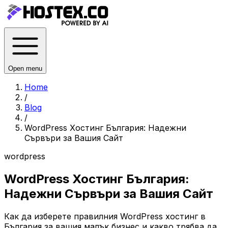
Open menu
Home
/
Blog
/
WordPress Хостинг България: Надежни
Сървъри за Вашия Сайт
wordpress
WordPress Хостинг България:
Надежни Сървъри за Вашия Сайт
Как да изберете правилния WordPress хостинг в
България за вашия малък бизнес и какво трябва да