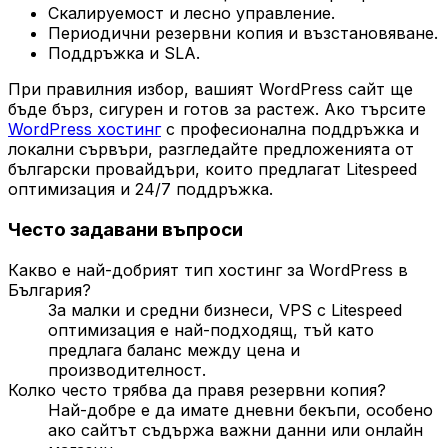
Скалируемост и лесно управление.
Периодични резервни копия и възстановяване.
Поддръжка и SLA.
При правилния избор, вашият WordPress сайт ще
бъде бърз, сигурен и готов за растеж. Ако търсите
WordPress хостинг
с професионална поддръжка и
локални сървъри, разгледайте предложенията от
български провайдъри, които предлагат Litespeed
оптимизация и 24/7 поддръжка.
Често задавани въпроси
Какво е най-добрият тип хостинг за WordPress в
България?
За малки и средни бизнеси, VPS с Litespeed
оптимизация е най-подходящ, тъй като
предлага баланс между цена и
производителност.
Колко често трябва да правя резервни копия?
Най-добре е да имате дневни бекъпи, особено
ако сайтът съдържа важни данни или онлайн