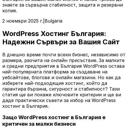
знаете за сървърна стабилност, защита и резервни
копия.
2 ноември 2025 г.
|
Bulgaria
WordPress Хостинг България:
Надежни Сървъри за Вашия Сайт
В днешно време почти всеки бизнес, независимо от
размера, разчита на онлайн присъствие. За малките
и средни предприятия в България WordPress остава
най-популярната платформа за създаване на
уебсайтове, блогове и онлайн магазини. Но как да
изберете най-подходящия хостинг, който да
гарантира бързина, сигурност и стабилност? Тази
статия ще ви покаже ключовите критерии и ще ви
даде практически съвети за избор на WordPress
хостинг в България.
Защо WordPress хостинг в България е
критичен за малки бизнеси