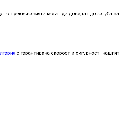
щото прекъсванията могат да доведат до загуба на
ългария
с гарантирана скорост и сигурност, нашият