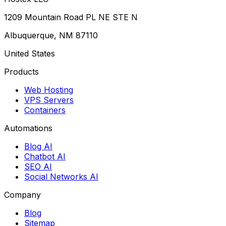
1209 Mountain Road PL NE STE N
Albuquerque, NM 87110
United States
Products
Web Hosting
VPS Servers
Containers
Automations
Blog AI
Chatbot AI
SEO AI
Social Networks AI
Company
Blog
Sitemap