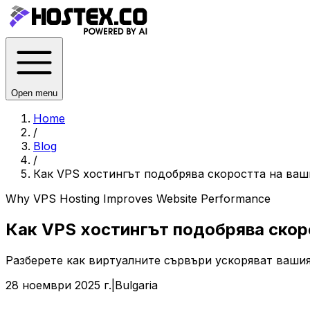
Open menu
Home
/
Blog
/
Как VPS хостингът подобрява скоростта на ваш
Why VPS Hosting Improves Website Performance
Как VPS хостингът подобрява скор
Разберете как виртуалните сървъри ускоряват вашия 
28 ноември 2025 г.
|
Bulgaria