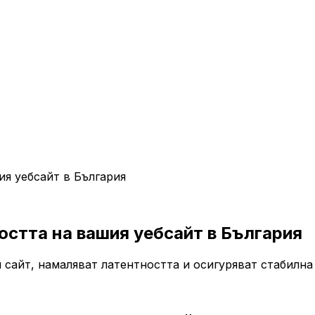
ия уебсайт в България
остта на вашия уебсайт в България
сайт, намаляват латентността и осигуряват стабилна 