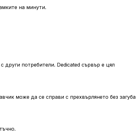
амките на минути.
с други потребители. Dedicated сървър е цял
вчик може да се справи с прехвърлянето без загуба
тъчно.