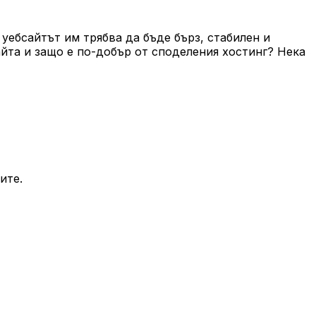
 уебсайтът им трябва да бъде бърз, стабилен и
 сайта и защо е по-добър от споделения хостинг? Нека
ите.