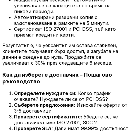
увеличаване на капацитета по време на
пикови периоди.
Автоматизирани резервни копия с
възстановяване в рамките на 5 минути.
Сертификат ISO 27001 и PCI DSS, тъй като
приемат кредитни карти.
Резултатът е, че уебсайтът им остава стабилен,
клиентите получават бърз достъп, а загубата на
данни е сведена до нула. Продажбите се
увеличават с 30% през следващите 6 месеца.
Как да изберете доставчик – Пошагово
ръководство
Определете нуждите си:
Колко трафик
очаквате? Нуждаете ли се от PCI DSS?
Съберете предложения:
Изискайте оферти от
3-5 доставчици.
Проверете сертификатите:
Убедете се, че
доставчикът има ISO 27001, SOC 2.
Проверете SLA:
Дали имат 99.99% достъпност