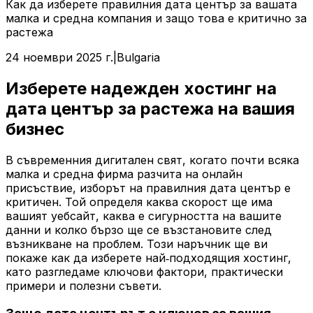
Как да изберете правилния дата център за вашата
малка и средна компания и защо това е критично за
растежа
24 ноември 2025 г.
|
Bulgaria
Изберете надежден хостинг на
дата център за растежа на вашия
бизнес
В съвременния дигитален свят, когато почти всяка
малка и средна фирма разчита на онлайн
присъствие, изборът на правилния дата център е
критичен. Той определя каква скорост ще има
вашият уебсайт, каква е сигурността на вашите
данни и колко бързо ще се възстановите след
възникване на проблем. Този наръчник ще ви
покаже как да изберете най‑подходящия хостинг,
като разгледаме ключови фактори, практически
примери и полезни съвети.