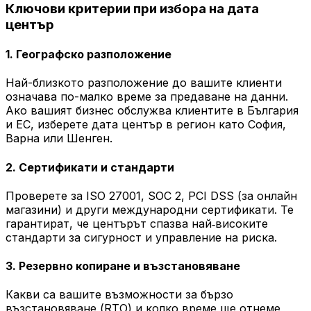
Ключови критерии при избора на дата
център
1. Географско разположение
Най-близкото разположение до вашите клиенти
означава по-малко време за предаване на данни.
Ако вашият бизнес обслужва клиентите в България
и ЕС, изберете дата център в регион като София,
Варна или Шенген.
2. Сертификати и стандарти
Проверете за ISO 27001, SOC 2, PCI DSS (за онлайн
магазини) и други международни сертификати. Те
гарантират, че центърът спазва най‑високите
стандарти за сигурност и управление на риска.
3. Резервно копиране и възстановяване
Какви са вашите възможности за бързо
възстановяване (RTO) и колко време ще отнеме