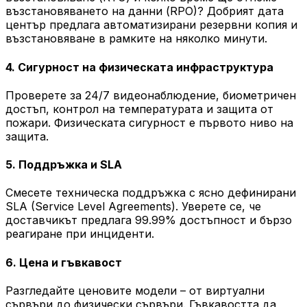
възстановяването на данни (RPO)? Добрият дата
център предлага автоматизирани резервни копия и
възстановяване в рамките на няколко минути.
4. Сигурност на физическата инфраструктура
Проверете за 24/7 видеонаблюдение, биометричен
достъп, контрол на температурата и защита от
пожари. Физическата сигурност е първото ниво на
защита.
5. Поддръжка и SLA
Смесете техническа поддръжка с ясно дефинирани
SLA (Service Level Agreements). Уверете се, че
доставчикът предлага 99.99% достъпност и бързо
реагиране при инциденти.
6. Цена и гъвкавост
Разгледайте ценовите модели – от виртуални
сървъри до физически сървъри. Гъвкавостта да