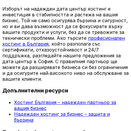
Изборът на надежден дата център хостинг е
инвестиция в стабилността и растежа на вашия
бизнес. Той не само осигурява бързина и сигурност,
но и ви дава възможност да се фокусирате върху
вашите продукти и услуги, без да се тревожите за
технически проблеми. Ако търсите
професионален
хостинг в България
, който разполага със
сертификати, отказоустойчивост и 24/7
поддръжка, разгледайте нашите предложения за
дата център в София. С правилния партньор ще
можете да разширявате бизнеса си без ограничения
и да осигурите най‑високото ниво на обслужване за
вашите клиенти.
Допълнителни ресурси
Хостинг България – надежден партньор за
вашия бизнес
Надежден хостинг за бизнес – защита и
бързина