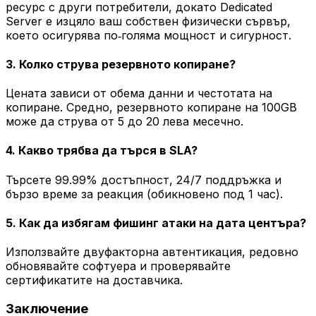
ресурс с други потребители, докато Dedicated
Server е изцяло ваш собствен физически сървър,
което осигурява по‑голяма мощност и сигурност.
3. Колко струва резервното копиране?
Цената зависи от обема данни и честотата на
копиране. Средно, резервното копиране на 100GB
може да струва от 5 до 20 лева месечно.
4. Какво трябва да търся в SLA?
Търсете 99.99% достъпност, 24/7 поддръжка и
бързо време за реакция (обикновено под 1 час).
5. Как да избягам фишинг атаки на дата центъра?
Използвайте двуфакторна автентикация, редовно
обновявайте софтуера и проверявайте
сертификатите на доставчика.
Заключение