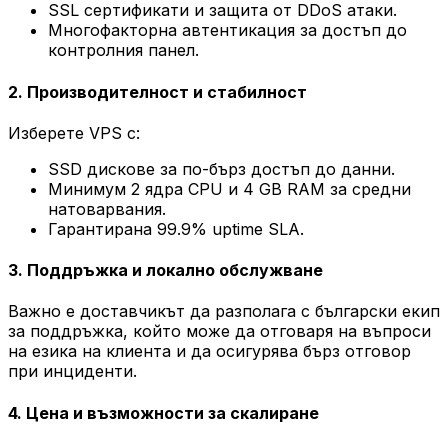
SSL сертификати и защита от DDoS атаки.
Многофакторна автентикация за достъп до
контролния панел.
2. Производителност и стабилност
Изберете VPS с:
SSD дискове за по-бърз достъп до данни.
Минимум 2 ядра CPU и 4 GB RAM за средни
натоварвания.
Гарантирана 99.9% uptime SLA.
3. Поддръжка и локално обслужване
Важно е доставчикът да разполага с български екип
за поддръжка, който може да отговаря на въпроси
на езика на клиента и да осигурява бърз отговор
при инциденти.
4. Цена и възможности за скалиране