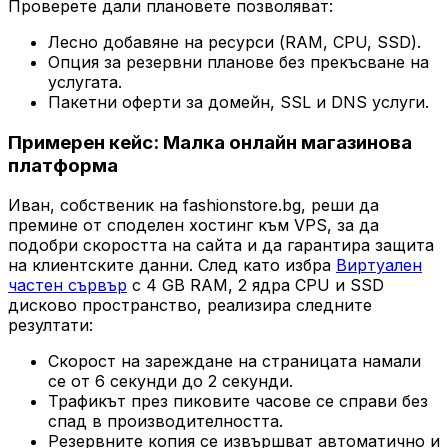
Проверете дали плановете позволяват:
Лесно добавяне на ресурси (RAM, CPU, SSD).
Опция за резервни планове без прекъсване на
услугата.
Пакетни оферти за домейн, SSL и DNS услуги.
Примерен кейс: Малка онлайн магазинова
платформа
Иван, собственик на
fashionstore.bg
, реши да
премине от споделен хостинг към VPS, за да
подобри скоростта на сайта и да гарантира защита
на клиентските данни. След като избра
Виртуален
частен сървър
с 4 GB RAM, 2 ядра CPU и SSD
дисково пространство, реализира следните
резултати:
Скорост на зареждане на страницата намали
се от 6 секунди до 2 секунди.
Трафикът през пиковите часове се справи без
спад в производителността.
Резервните копия се извършват автоматично и