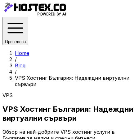
Open menu
Home
/
Blog
/
VPS Хостинг България: Надеждни виртуални
сървъри
VPS
VPS Хостинг България: Надеждни
виртуални сървъри
Обзор на най-добрите VPS хостинг услуги в
България за малки и средни бизнеси