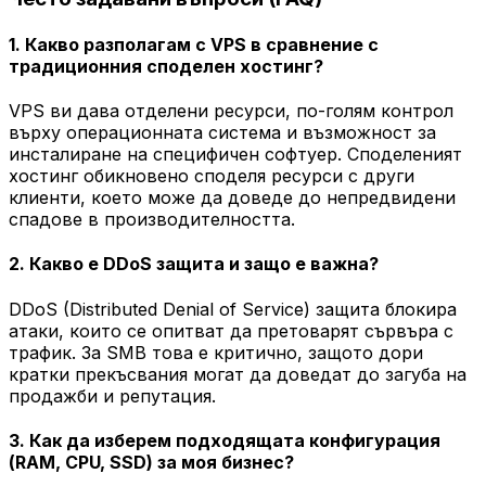
1. Какво разполагам с VPS в сравнение с
традиционния споделен хостинг?
VPS ви дава отделени ресурси, по-голям контрол
върху операционната система и възможност за
инсталиране на специфичен софтуер. Споделеният
хостинг обикновено споделя ресурси с други
клиенти, което може да доведе до непредвидени
спадове в производителността.
2. Какво е DDoS защита и защо е важна?
DDoS (Distributed Denial of Service) защита блокира
атаки, които се опитват да претоварят сървъра с
трафик. За SMB това е критично, защото дори
кратки прекъсвания могат да доведат до загуба на
продажби и репутация.
3. Как да изберем подходящата конфигурация
(RAM, CPU, SSD) за моя бизнес?