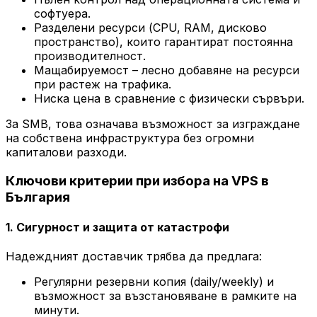
софтуера.
Разделени ресурси (CPU, RAM, дисково
пространство), които гарантират постоянна
производителност.
Мащабируемост – лесно добавяне на ресурси
при растеж на трафика.
Ниска цена в сравнение с физически сървъри.
За SMB, това означава възможност за изграждане
на собствена инфраструктура без огромни
капиталови разходи.
Ключови критерии при избора на VPS в
България
1. Сигурност и защита от катастрофи
Надеждният доставчик трябва да предлага:
Регулярни резервни копия (daily/weekly) и
възможност за възстановяване в рамките на
минути.