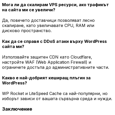
Мога ли да скалирам VPS ресурси, ако трафикът
на сайта ми се увеличи?
Да, повечето доставчици позволяват лесно
скалиране, като увеличавате CPU, RAM или
дисково пространство.
Как да се справя с DDoS атаки върху WordPress
сайта ми?
Използвайте защитен CDN като Cloudflare,
настройте WAF (Web Application Firewall) и
ограничете достъпа до административните части.
Какво е най-добрият кеширащ плъгин за
WordPress?
WP Rocket и LiteSpeed Cache са най-популярни, но
изборът зависи от вашата сървърна среда и нужди.
Заключение