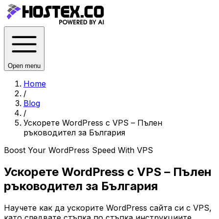
Open menu
Home
/
Blog
/
Ускорете WordPress с VPS – Пълен
ръководител за България
Boost Your WordPress Speed With VPS
Ускорете WordPress с VPS – Пълен
ръководител за България
Научете как да ускорите WordPress сайта си с VPS,
като следвате стъпка по стъпка инструкциите,