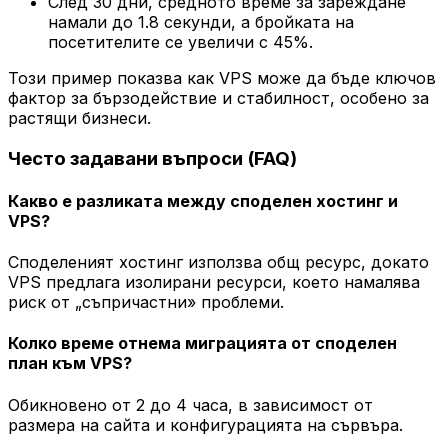
След 30 дни, средното време за зареждане
намали до 1.8 секунди, а бройката на
посетителите се увеличи с 45%.
Този пример показва как VPS може да бъде ключов
фактор за бързодействие и стабилност, особено за
растящи бизнеси.
Често задавани въпроси (FAQ)
Какво е разликата между споделен хостинг и
VPS?
Споделеният хостинг използва общ ресурс, докато
VPS предлага изолирани ресурси, което намалява
риск от „съпричастни» проблеми.
Колко време отнема миграцията от споделен
план към VPS?
Обикновено от 2 до 4 часа, в зависимост от
размера на сайта и конфигурацията на сървъра.