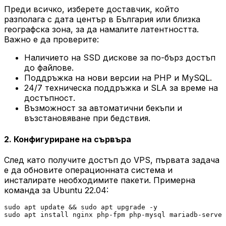
Преди всичко, изберете доставчик, който
разполага с дата център в България или близка
географска зона, за да намалите латентността.
Важно е да проверите:
Наличието на SSD дискове за по-бърз достъп
до файлове.
Поддръжка на нови версии на PHP и MySQL.
24/7 техническа поддръжка и SLA за време на
достъпност.
Възможност за автоматични бекъпи и
възстановяване при бедствия.
2. Конфигуриране на сървъра
След като получите достъп до VPS, първата задача
е да обновите операционната система и
инсталирате необходимите пакети. Примерна
команда за Ubuntu 22.04:
sudo apt update && sudo apt upgrade -y
