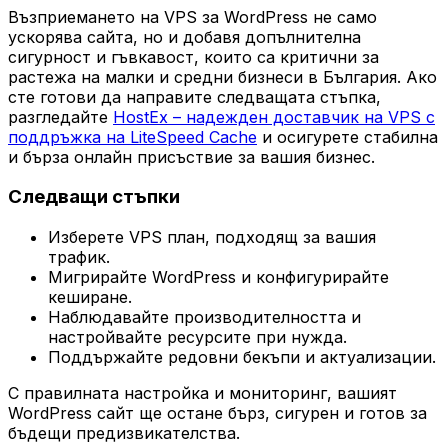
Възприемането на VPS за WordPress не само
ускорява сайта, но и добавя допълнителна
сигурност и гъвкавост, които са критични за
растежа на малки и средни бизнеси в България. Ако
сте готови да направите следващата стъпка,
разгледайте
HostEx – надежден доставчик на VPS с
поддръжка на LiteSpeed Cache
и осигурете стабилна
и бърза онлайн присъствие за вашия бизнес.
Следващи стъпки
Изберете VPS план, подходящ за вашия
трафик.
Мигрирайте WordPress и конфигурирайте
кеширане.
Наблюдавайте производителността и
настройвайте ресурсите при нужда.
Поддържайте редовни бекъпи и актуализации.
С правилната настройка и мониторинг, вашият
WordPress сайт ще остане бърз, сигурен и готов за
бъдещи предизвикателства.